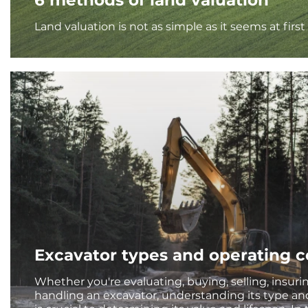
6 methods of land valuation
Land valuation is not as simple as it seems at firs
Excavator types and operating c
Whether you're evaluating, buying, selling, insuri
handling an excavator, understanding its type an