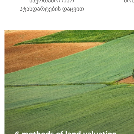
საერთაშორისო
მომ
სტანდარტების დაცვით