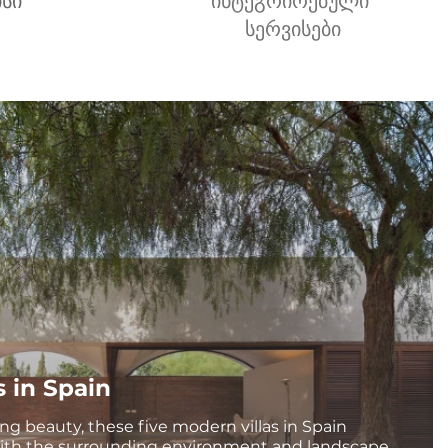
ისი
ინტეგრირებული
სერვისები
s in Spain
ng beauty, these five modern villas in Spain
ith the surrounding environment and landscape